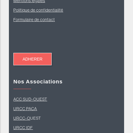
Mentions légales
Politique de confidentialité
Formulaire de contact
Nos Associations
ACC SUD-OUEST
U
RCC PACA
URCC-O
UEST
URCC IDF