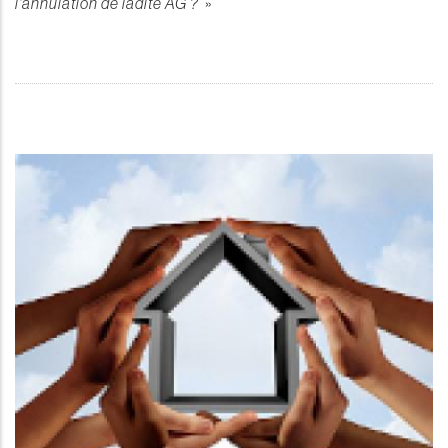
l'annulation de ladite AG ?
»