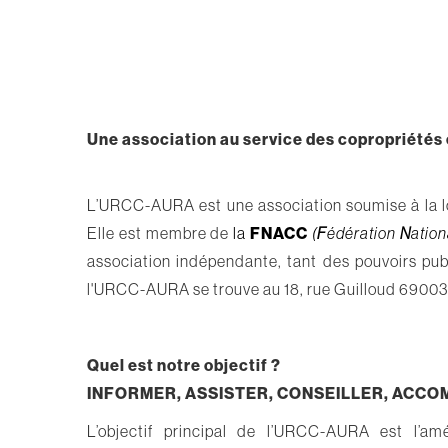
Une association au service des copropriétés 
L’URCC-AURA est une association soumise à la lo
Elle est membre de
la
FNACC
(
F
édération
N
atio
association indépendante, tant des pouvoirs publ
l'URCC-AURA se trouve
au 18, rue Guilloud 6900
Quel est notre objectif ?
INFORMER, ASSISTER, CONSEILLER, ACC
L’objectif principal de l’URCC-AURA est l’am