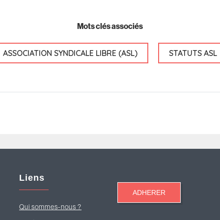
Mots clés associés
ASSOCIATION SYNDICALE LIBRE (ASL)
STATUTS ASL
Liens
Qui sommes-nous ?