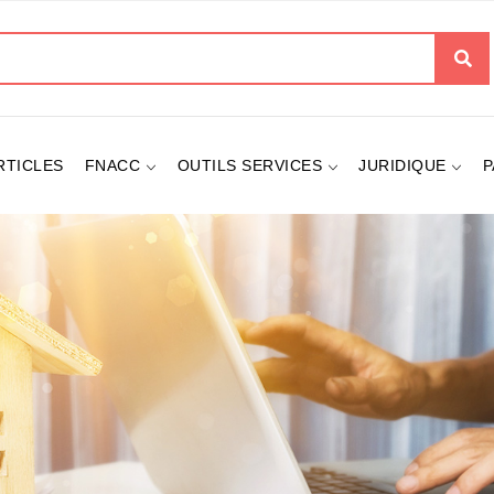
her
RTICLES
FNACC
OUTILS SERVICES
JURIDIQUE
P