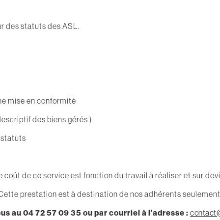
r des statuts des ASL.
ne mise en conformité
descriptif des biens gérés )
 statuts
e coût de ce service est fonction du travail à réaliser et sur devi
Cette prestation est à destination de nos adhérents seulement
s au 04 72 57 09 35 ou par courriel à l'adresse :
contact