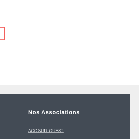
Nos Associations
ACC SUD-OUEST