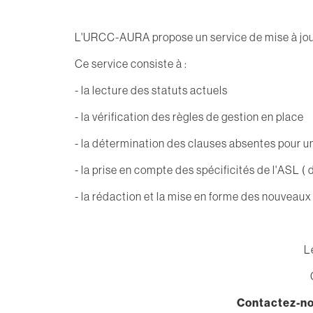
L'URCC-AURA propose un service de mise à jou
Ce service consiste à :
- la lecture des statuts actuels
- la vérification des règles de gestion en place
- la détermination des clauses absentes pour u
- la prise en compte des spécificités de l'ASL ( 
- la rédaction et la mise en forme des nouveaux
L
Contactez-nou