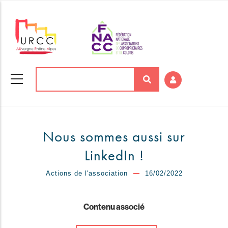
Aller
au
contenu
principal
Rechercher
Nous sommes aussi sur
LinkedIn !
Actions de l'association
16/02/2022
Contenu associé