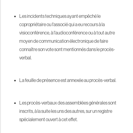
Les incidents techniques ayant empêché le
copropriétaire ou l'associé qui a eu recours à la
visioconférence, à l'audioconférence ou à tout autre
moyen de communication électronique de faire
connaître son vote sont mentionnés dans le procès-
verbal.
La feuille de présence est annexée au procès-verbal.
Les procès-verbaux des assemblées générales sont
inscrits, à la suite les uns des autres, sur un registre
spécialement ouvert à cet effet.