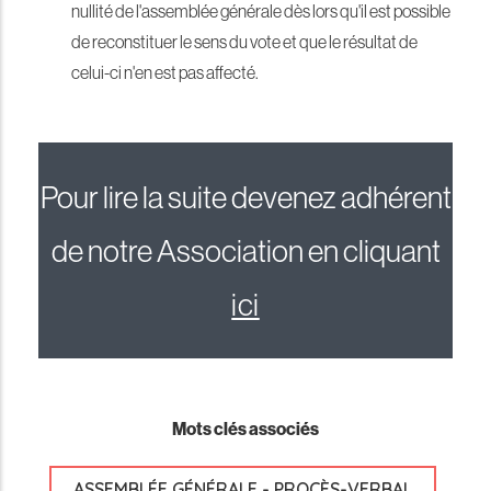
nullité de l'assemblée générale dès lors qu'il est possible
de reconstituer le sens du vote et que le résultat de
celui-ci n'en est pas affecté.
Pour lire la suite devenez adhérent
de notre Association en cliquant
ici
Mots clés associés
ASSEMBLÉE GÉNÉRALE - PROCÈS-VERBAL