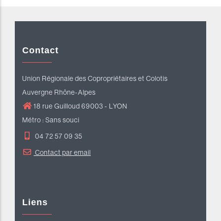
Contact
Union Régionale des Copropriétaires et Colotis
Auvergne Rhône-Alpes
18 rue Guilloud 69003 - LYON
Métro : Sans souci
04 72 57 09 35
Contact par email
Liens