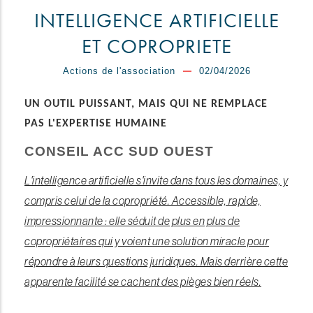
INTELLIGENCE ARTIFICIELLE
ET COPROPRIETE
Actions de l'association
02/04/2026
UN OUTIL PUISSANT, MAIS QUI NE REMPLACE
PAS L'EXPERTISE HUMAINE
CONSEIL ACC SUD OUEST
L'intelligence artificielle s'invite dans tous les domaines, y
compris celui de la copropriété. Accessible, rapide,
impressionnante : elle séduit de plus en plus de
copropriétaires qui y voient une solution miracle pour
répondre à leurs questions juridiques. Mais derrière cette
apparente facilité se cachent des pièges bien réels.