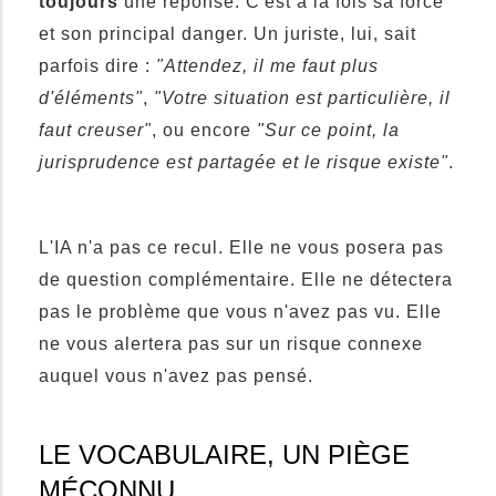
toujours
une réponse. C'est à la fois sa force
et son principal danger. Un juriste, lui, sait
parfois dire :
"Attendez, il me faut plus
d'éléments"
,
"Votre situation est particulière, il
faut creuser"
, ou encore
"Sur ce point, la
jurisprudence est partagée et le risque existe"
.
L'IA n'a pas ce recul. Elle ne vous posera pas
de question complémentaire. Elle ne détectera
pas le problème que vous n'avez pas vu. Elle
ne vous alertera pas sur un risque connexe
auquel vous n'avez pas pensé.
LE VOCABULAIRE, UN PIÈGE
MÉCONNU