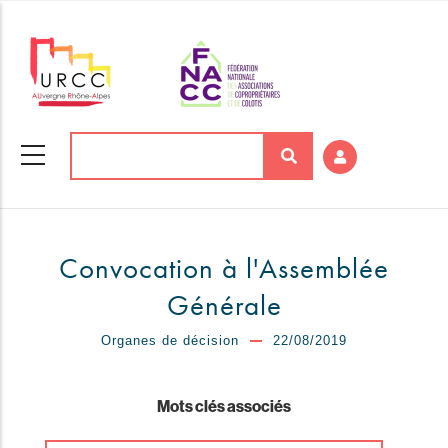
Aller
au
contenu
principal
Rechercher
Convocation à l'Assemblée
Générale
Organes de décision
22/08/2019
Mots clés associés