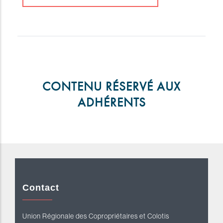
CONTENU RÉSERVÉ AUX
ADHÉRENTS
Contact
Union Régionale des Copropriétaires et Colotis