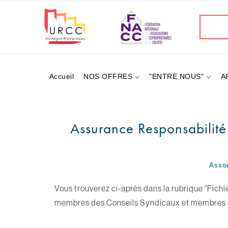
Aller
au
Recherc
contenu
principal
Accueil
NOS OFFRES
"ENTRE NOUS"
A
Assurance Responsabilité
Assoc
Vous trouverez ci-après dans la rubrique "Fichie
membres des Conseils Syndicaux et membres 