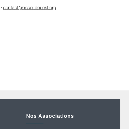
 :
contact@accsudouest.org
Nos Associations