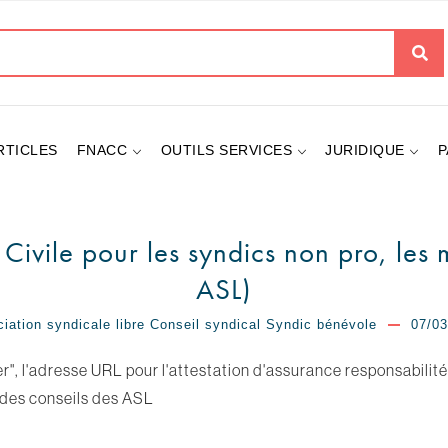
her
RTICLES
FNACC
OUTILS SERVICES
JURIDIQUE
P
 Civile pour les syndics non pro, les
ASL)
iation syndicale libre
Conseil syndical
Syndic bénévole
07/03
r", l'adresse URL pour l'attestation d'assurance responsabilité
des conseils des ASL