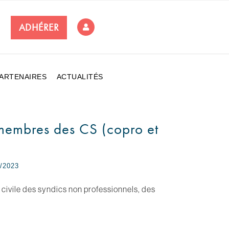
ADHÉRER
ARTENAIRES
ACTUALITÉS
 membres des CS (copro et
/2023
 civile des syndics non professionnels, des