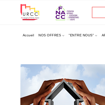
Aller
au
Recherc
contenu
principal
Accueil
NOS OFFRES
"ENTRE NOUS"
A