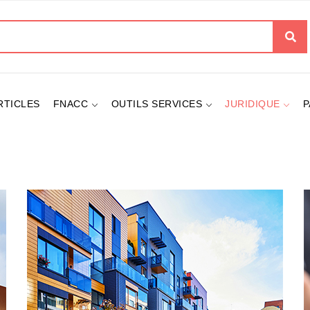
her
RTICLES
FNACC
OUTILS SERVICES
JURIDIQUE
P