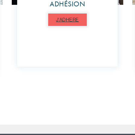
ADHÉSION
J'ADHERE