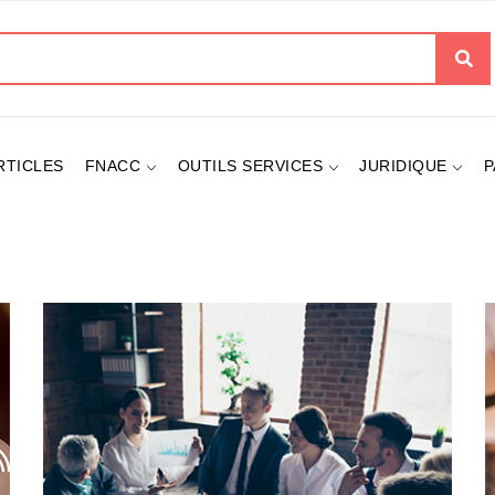
her
RTICLES
FNACC
OUTILS SERVICES
JURIDIQUE
P